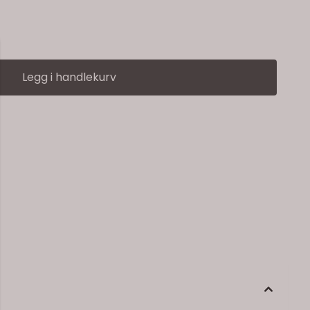
omatisk 1-trinns knapphull. Maksimal sømbredde er 5 mm.
som gir en tydelig oversikt over hvilken trykkfot som
ansportøren er senkbar, noe som gjør det mulig å sy på
d som standardtilbehør), reparere og lappe, samt utføre
Legg i handlekurv