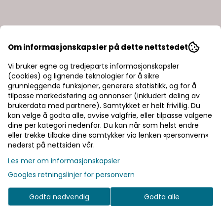
Om informasjonskapsler på dette nettstedet
Vi bruker egne og tredjeparts informasjonskapsler
(cookies) og lignende teknologier for å sikre
grunnleggende funksjoner, generere statistikk, og for å
tilpasse markedsføring og annonser (inkludert deling av
brukerdata med partnere). Samtykket er helt frivillig. Du
kan velge å godta alle, avvise valgfrie, eller tilpasse valgene
dine per kategori nedenfor. Du kan når som helst endre
eller trekke tilbake dine samtykker via lenken «personvern»
nederst på nettsiden vår.
Les mer om informasjonskapsler
Googles retningslinjer for personvern
Godta nødvendig
Godta alle