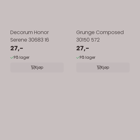
Decorum Honor
Grunge Composed
Serene 30683 16
30150 572
27,-
27,-
På lager
På lager
Kjøp
Kjøp