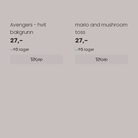
Avengers - hvit
mario and mushroom
bakgrunn
toss
27,-
27,-
På lager
På lager
Kjøp
Kjøp