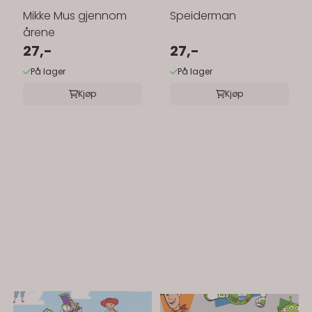
Mikke Mus gjennom
Speiderman
årene
27,-
27,-
På lager
På lager
Kjøp
Kjøp