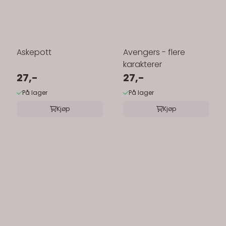
Askepott
Avengers - flere
karakterer
27,-
27,-
På lager
På lager
Kjøp
Kjøp