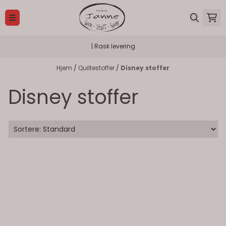
Hopp til innhold
| Rask levering
Hjem
/
Quiltestoffer
/
Disney stoffer
Disney stoffer