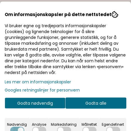
Om informasjonskapsler på dette nettstedet
Vi bruker egne og tredjeparts informasjonskapsler
(cookies) og lignende teknologier for å sikre
grunnleggende funksjoner, generere statistikk, og for å
tilpasse markedsføring og annonser (inkludert deling av
brukerdata med partnere). Samtykket er helt frivillig. Du
kan velge å godta alle, avvise valgfrie, eller tilpasse valgene
dine per kategori nedenfor. Du kan når som helst endre
eller trekke tilbake dine samtykker via lenken «personvern»
nederst på nettsiden vår.
Les mer om informasjonskapsler
Googles retningslinjer for personvern
Godta nødvendig
Godta alle
Nødvendig
Analyse
Markedsføring
Målrettet
Egendefinert