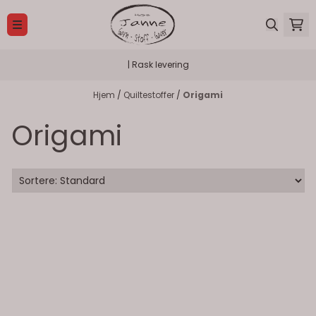
Hopp til innhold
| Rask levering
Hjem
/
Quiltestoffer
/
Origami
Origami