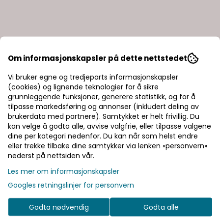
Om informasjonskapsler på dette nettstedet
Vi bruker egne og tredjeparts informasjonskapsler
(cookies) og lignende teknologier for å sikre
grunnleggende funksjoner, generere statistikk, og for å
tilpasse markedsføring og annonser (inkludert deling av
brukerdata med partnere). Samtykket er helt frivillig. Du
kan velge å godta alle, avvise valgfrie, eller tilpasse valgene
dine per kategori nedenfor. Du kan når som helst endre
eller trekke tilbake dine samtykker via lenken «personvern»
nederst på nettsiden vår.
Les mer om informasjonskapsler
Googles retningslinjer for personvern
Godta nødvendig
Godta alle