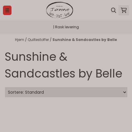
Hopp til innhold
| Rask levering
Hjem
/
Quiltestoffer
/
Sunshine & Sandcastles by Belle
Sunshine &
Sandcastles by Belle