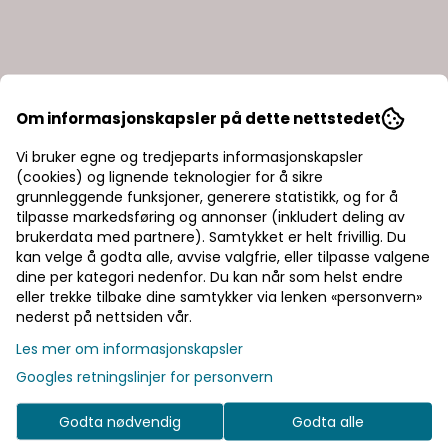
Om informasjonskapsler på dette nettstedet
Vi bruker egne og tredjeparts informasjonskapsler
(cookies) og lignende teknologier for å sikre
grunnleggende funksjoner, generere statistikk, og for å
tilpasse markedsføring og annonser (inkludert deling av
brukerdata med partnere). Samtykket er helt frivillig. Du
kan velge å godta alle, avvise valgfrie, eller tilpasse valgene
dine per kategori nedenfor. Du kan når som helst endre
eller trekke tilbake dine samtykker via lenken «personvern»
nederst på nettsiden vår.
Les mer om informasjonskapsler
Googles retningslinjer for personvern
Godta nødvendig
Godta alle