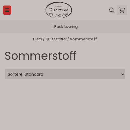
Hopp til innhold
| Rask levering
Hjem
/
Quiltestoffer
/
Sommerstoff
Sommerstoff