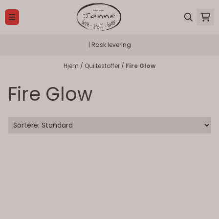
Hopp til innhold
| Rask levering
Hjem
/
Quiltestoffer
/
Fire Glow
Fire Glow