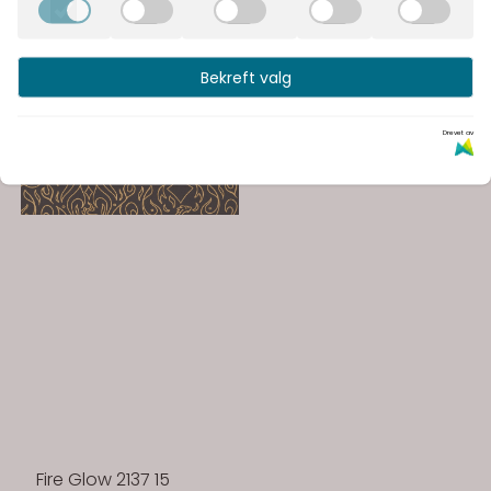
Bekreft valg
Drevet av
Fire Glow 2137 15