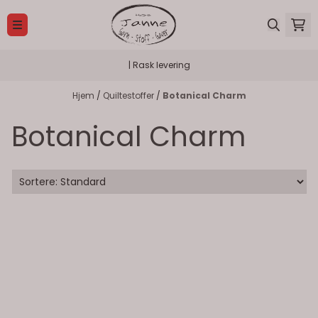
Hopp til innhold
| Rask levering
Hjem
/
Quiltestoffer
/
Botanical Charm
Botanical Charm