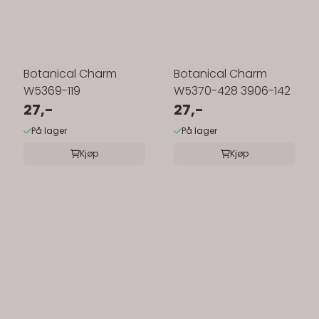
Botanical Charm
Botanical Charm
W5369-119
W5370-428 3906-142
27,-
27,-
På lager
På lager
Kjøp
Kjøp