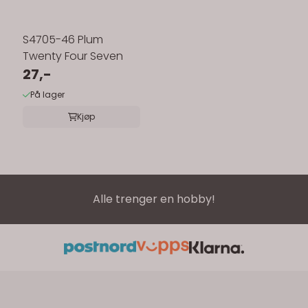
S4705-46 Plum
Twenty Four Seven
27,-
På lager
Kjøp
Alle trenger en hobby!