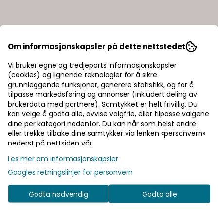
Om informasjonskapsler på dette nettstedet
Vi bruker egne og tredjeparts informasjonskapsler
(cookies) og lignende teknologier for å sikre
grunnleggende funksjoner, generere statistikk, og for å
tilpasse markedsføring og annonser (inkludert deling av
brukerdata med partnere). Samtykket er helt frivillig. Du
kan velge å godta alle, avvise valgfrie, eller tilpasse valgene
dine per kategori nedenfor. Du kan når som helst endre
eller trekke tilbake dine samtykker via lenken «personvern»
nederst på nettsiden vår.
Les mer om informasjonskapsler
Googles retningslinjer for personvern
Godta nødvendig
Godta alle