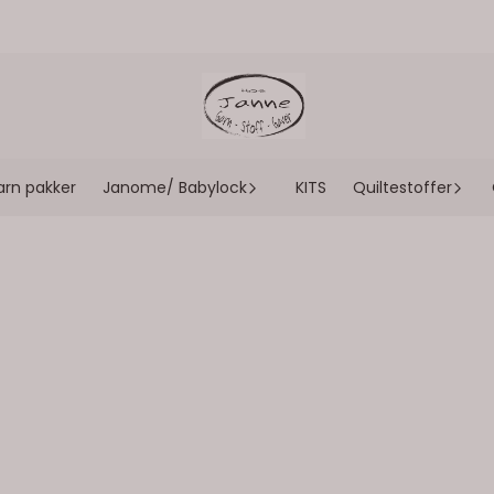
arn pakker
Janome/ Babylock
KITS
Quiltestoffer