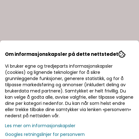
Om informasjonskapsler på dette nettstedet
Vi bruker egne og tredjeparts informasjonskapsler
(cookies) og lignende teknologier for å sikre
grunnleggende funksjoner, generere statistikk, og for å
tilpasse markedsføring og annonser (inkludert deling av
brukerdata med partnere). Samtykket er helt frivillig. Du
kan velge å godta alle, avvise valgfrie, eller tilpasse valgene
dine per kategori nedenfor. Du kan når som helst endre
eller trekke tilbake dine samtykker via lenken «personvern»
nederst på nettsiden vår.
Les mer om informasjonskapsler
Googles retningslinjer for personvern