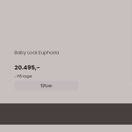
Baby Lock Euphoria
20.495,-
På lager
Kjøp