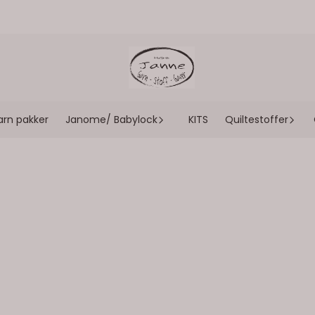
arn pakker
Janome/ Babylock
KITS
Quiltestoffer