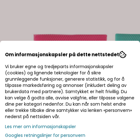
Om informasjonskapsler på dette nettstedet
Vi bruker egne og tredjeparts informasjonskapsler
(cookies) og lignende teknologier for å sikre
grunnleggende funksjoner, generere statistikk, og for å
tilpasse markedsføring og annonser (inkludert deling av
brukerdata med partnere). Samtykket er helt frivillig. Du
kan velge å godta alle, avvise valgfrie, eller tilpasse valgene
dine per kategori nedenfor. Du kan når som helst endre
eller trekke tilbake dine samtykker via lenken «personvern»
nederst på nettsiden vår.
Les mer om informasjonskapsler
Googles retningslinjer for personvern