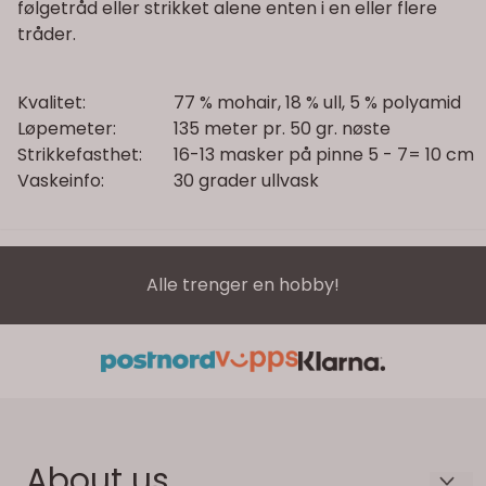
følgetråd eller strikket alene enten i en eller flere
tråder.
Kvalitet:
77 % mohair, 18 % ull, 5 % polyami
Løpemeter:
135 meter pr. 50 gr. nøste
Strikkefasthet:
16-13 masker på pinne 5 - 7= 10 cm
Vaskeinfo:
30 grader ullvask
Alle trenger en hobby!
About us