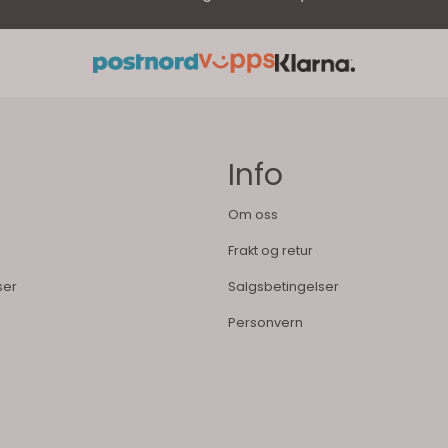
Info
Om oss
Frakt og retur
ser
Salgsbetingelser
Personvern