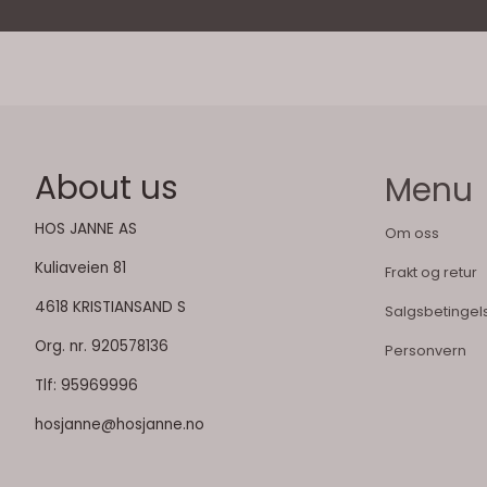
About us
Menu
HOS JANNE AS
Om oss
Kuliaveien 81
Frakt og retur
4618 KRISTIANSAND S
Salgsbetingel
Org. nr. 920578136
Personvern
Tlf:
95969996
hosjanne@hosjanne.no