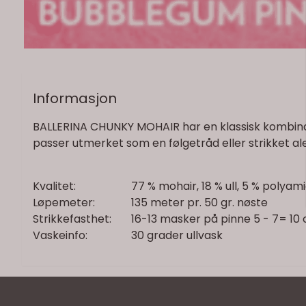
Informasjon
BALLERINA CHUNKY MOHAIR har en klassisk kombinasj
passer utmerket som en følgetråd eller strikket ale
Kvalitet:
77 % mohair, 18 % ull, 5 % pol
Løpemeter:
135 meter pr. 50 gr. nøste
Strikkefasthet:
16-13 masker på pinne 5 - 7= 10
Vaskeinfo:
30 grader ullvask