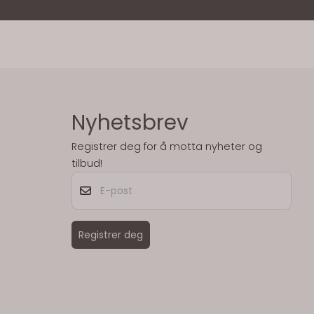
Nyhetsbrev
Registrer deg for å motta nyheter og
tilbud!
E-post
Registrer deg