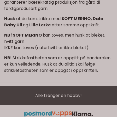
garanterer bærekraftig produksjon fra gård til
ferdigprodusert garn.
Husk
at du kan strikke med
SOFT MERINO, Dale
Baby Ull
og
Lille
Lerke
etter samme oppskrift.
NB! SOFT MERINO
kan toves, men husk at bleket,
hvitt garn
IKKE kan toves (naturhvitt er ikke bleket).
NB
! Strikkefastheten som er oppgitt på banderolen
er kun veiledende. Husk at du alltid skal følge
strikkefastheten som er oppgitt i oppskriften.
Alle trenger en hobby!