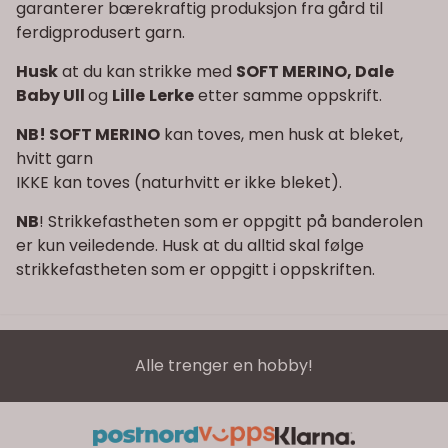
garanterer bærekraftig produksjon fra gård til
ferdigprodusert garn.
Husk
at du kan strikke med
SOFT MERINO, Dale
Baby Ull
og
Lille
Lerke
etter samme oppskrift.
NB! SOFT MERINO
kan toves, men husk at bleket,
hvitt garn
IKKE kan toves (naturhvitt er ikke bleket).
NB
! Strikkefastheten som er oppgitt på banderolen
er kun veiledende. Husk at du alltid skal følge
strikkefastheten som er oppgitt i oppskriften.
Alle trenger en hobby!